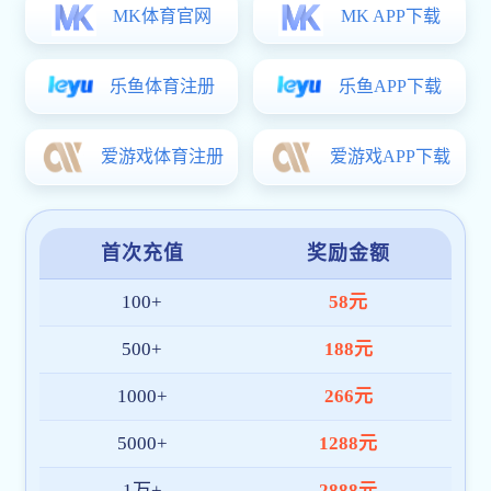
学欧博真人官方官网首页
·
学欧博真人官方官网概况
欧博真人官方官网:学欧博真人官方官网概况
学欧博真人官方官网简介
学欧博真人官方官网章程
历史沿革
学欧博真人官方官网领导
学欧博真人官方官网标识
全景VR
学欧博真人官方官网简介
学欧博真人官方官网章程
历史沿革
学欧博真人官方官网领导
学欧博真人官方官网标识
全景VR