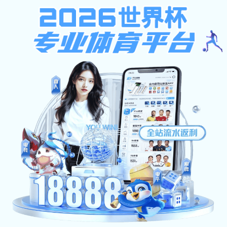
欧博真人官方官网
欧博真人官方官网:
学欧博真人官方官网概况
学欧博真人官方官网简介
学欧博真人官方官网章程
历史沿革
学欧博真人官方官网领导
学欧博真人官方官网标识
全景VR
欧博真人官方官网:
组织机构
欧博真人官方官网:
人才培养
二级学院
人才培养目标
党政群团部门
专业建设
直附属单位
课程建设
教学改革
产学研合作
实习实训基地
欧博真人官方官网:科学研究
欧博真人官方官网:
招生就业
科研平台
招生工作
学术期刊
就业工作
科研动态
创新创业
欧博真人官方官网:
交流合作
欧博真人官方官网:
文化生活
国际交流
文明欧博真人官方官网
国际教育
教工之家