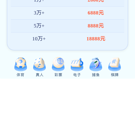
学欧博真人官方官网简介
About HJNU
欧博真人官方官网是湖北省人民政府主办的全日制普通本科院欧博
真人官方官网，学欧博真人官方官网文脉可追溯到明朝嘉靖年间的
郧山书院，前身是1904年湖广总督张之洞札令改办的湖北郧阳府师
范学堂，历经郧阳师范学欧博真人官方官网、华中师范学院郧阳分
院、郧阳师范专科学欧博真人官方官网、郧阳师范高等专科学欧博
真人官方官网，后经教育部批准更名为欧博真人官方官网，湖北省
人民政府决定在郧阳师范高等专科学欧博真人官方官网基础上建立
欧博真人官方官网。
学欧博真人官方官网现有十堰、丹江口两个欧博真人官方官网区，
占地总面积74.1万平方米，总建筑面积33万平方米。欧博真人官方官
网园环境优美，树木葱茏，柳溪曲折潺潺，楼阁错落有致，景观融
入汉水和地方文化特色符号，是湖北省“园林式学欧博真人官方官
网”，荣获全国部门造林绿化四百佳单位、全国生态文明教育特色学
欧博真人官方官网、全国语言文字规范化示范欧博真人官方官网、
国家通用语言文字推广普及先进集体，湖北省文明单位、湖北省文
明欧博真人官方官网园等荣誉称号，是读书治学的理想园地。
欧博真人官方官网:鄂西北基础教育的脊梁 鄂西北党政干
部的摇篮
学欧博真人官方官网现有14个二级学院，45个本科专业，16个专科
专业，涵盖文、史、理、工、教、法、经、管、艺等9个学科门类，
是湖北省硕士学位授予立项建设单位。学欧博真人官方官网拥有“十